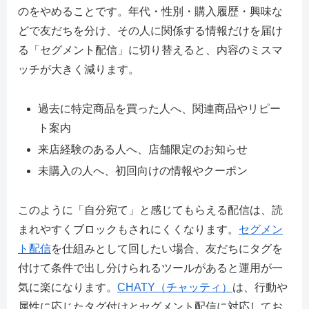
のをやめることです。年代・性別・購入履歴・興味な
どで友だちを分け、その人に関係する情報だけを届け
る「セグメント配信」に切り替えると、内容のミスマ
ッチが大きく減ります。
過去に特定商品を買った人へ、関連商品やリピー
ト案内
来店経験のある人へ、店舗限定のお知らせ
未購入の人へ、初回向けの情報やクーポン
このように「自分宛て」と感じてもらえる配信は、読
まれやすくブロックもされにくくなります。
セグメン
ト配信
を仕組みとして回したい場合、友だちにタグを
付けて条件で出し分けられるツールがあると運用が一
気に楽になります。
CHATY（チャッティ）
は、行動や
属性に応じたタグ付けとセグメント配信に対応してお