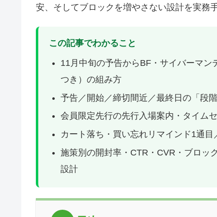
安、そしてブロックを増やさない設計を実務
この記事でわかること
11月中旬の予告からBF・サイバーマン
つき）の組み方
予告／開始／締切間近／最終日の「段階
会員限定先行の先行入場案内・タイム
カート落ち・買い忘れリマインド1通目
施策別の開封率・CTR・CVR・ブロッ
設計