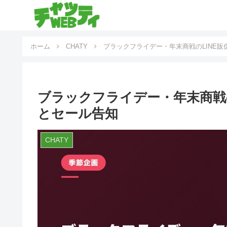
ホーム
CHATY
ブラックフライデー・年末商戦のLINE販
ブラックフライデー・年末商戦の
とセール告知
CHATY