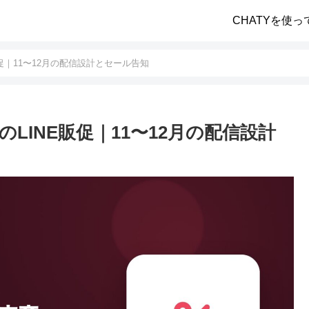
CHATYを使っ
促｜11〜12月の配信設計とセール告知
LINE販促｜11〜12月の配信設計