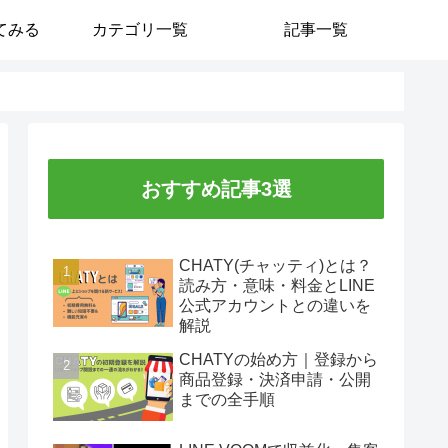
てみる
カテゴリ一覧
記事一覧
おすすめ記事3選
CHATY(チャッティ)とは？
読み方・意味・料金とLINE
公式アカウントとの違いを
解説
CHATYの始め方｜登録から
商品登録・決済申請・公開
までの全手順