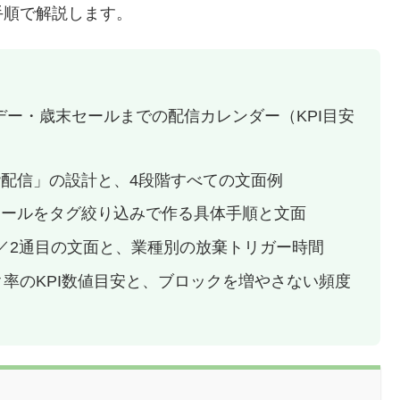
手順で解説します。
デー・歳末セールまでの配信カレンダー（KPI目安
配信」の設計と、4段階すべての文面例
セールをタグ絞り込みで作る具体手順と文面
／2通目の文面と、業種別の放棄トリガー時間
ク率のKPI数値目安と、ブロックを増やさない頻度