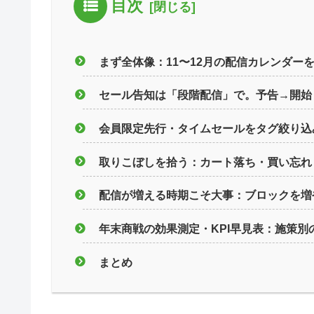
目次
まず全体像：11〜12月の配信カレンダー
セール告知は「段階配信」で。予告→開始
会員限定先行・タイムセールをタグ絞り込
取りこぼしを拾う：カート落ち・買い忘れ
配信が増える時期こそ大事：ブロックを増
年末商戦の効果測定・KPI早見表：施策別
まとめ