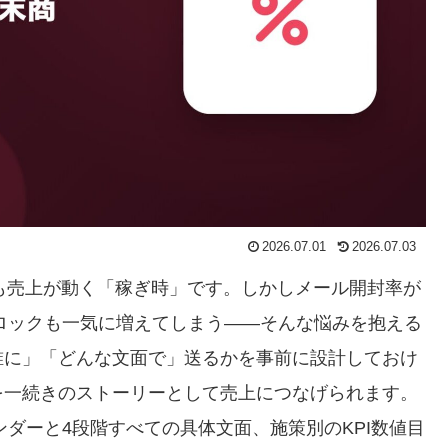
2026.07.01
2026.07.03
最も売上が動く「稼ぎ時」です。しかしメール開封率が
ブロックも一気に増えてしまう——そんな悩みを抱える
誰に」「どんな文面で」送るかを事前に設計しておけ
を一続きのストーリーとして売上につなげられます。
ンダーと4段階すべての具体文面、施策別のKPI数値目