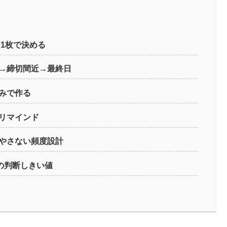
を1枚で決める
→締切間近→最終日
みで作る
リマインド
やさない頻度設計
の判断しきい値