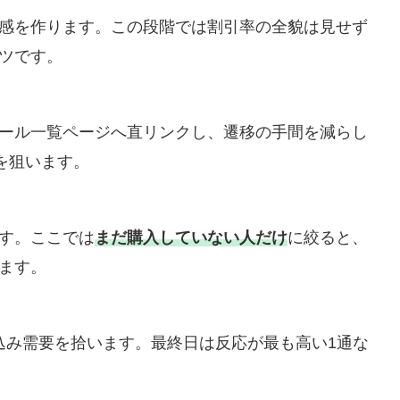
感を作ります。この段階では割引率の全貌は見せず
ツです。
ール一覧ページへ直リンクし、遷移の手間を減らし
を狙います。
す。ここでは
まだ購入していない人だけ
に絞ると、
ます。
け込み需要を拾います。最終日は反応が最も高い1通な