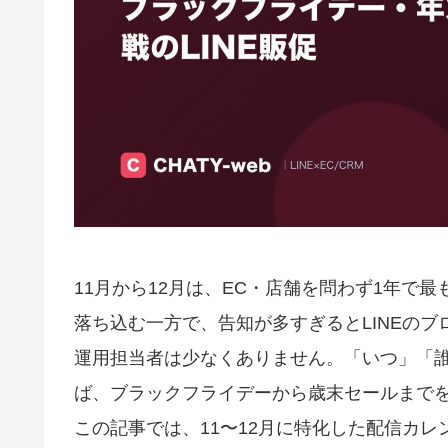
11月から12月は、EC・店舗を問わず1年で
落ち込む一方で、告知が多すぎるとLINEの
運用担当者は少なくありません。「いつ」「
ば、ブラックフライデーから歳末セールまで
この記事では、11〜12月に特化した配信カレ