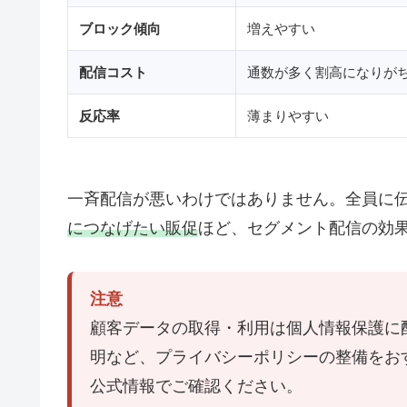
ブロック傾向
増えやすい
配信コスト
通数が多く割高になりが
反応率
薄まりやすい
一斉配信が悪いわけではありません。全員に
につなげたい販促
ほど、セグメント配信の効
注意
顧客データの取得・利用は個人情報保護に
明など、プライバシーポリシーの整備をお
公式情報でご確認ください。