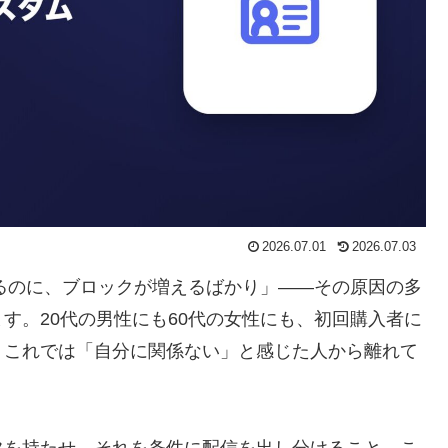
2026.07.01
2026.07.03
いるのに、ブロックが増えるばかり」——その原因の多
す。20代の男性にも60代の女性にも、初回購入者に
。これでは「自分に関係ない」と感じた人から離れて
タ
を持たせ、それを条件に配信を出し分けること。こ