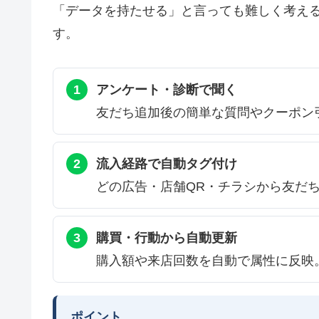
「データを持たせる」と言っても難しく考え
す。
1
アンケート・診断で聞く
友だち追加後の簡単な質問やクーポン
2
流入経路で自動タグ付け
どの広告・店舗QR・チラシから友だ
3
購買・行動から自動更新
購入額や来店回数を自動で属性に反映
ポイント