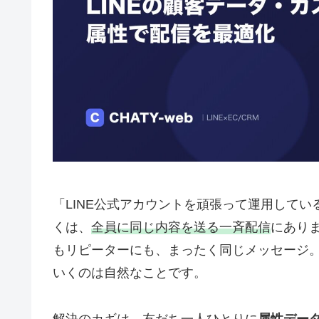
「LINE公式アカウントを頑張って運用して
くは、
全員に同じ内容を送る一斉配信
にありま
もリピーターにも、まったく同じメッセージ
いくのは自然なことです。
解決のカギは、友だち一人ひとりに
属性デー