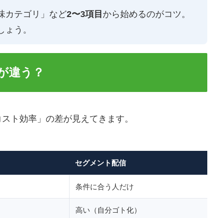
味カテゴリ」など
2〜3項目
から始めるのがコツ。
しょう。
が違う？
コスト効率」の差が見えてきます。
セグメント配信
条件に合う人だけ
高い（自分ゴト化）