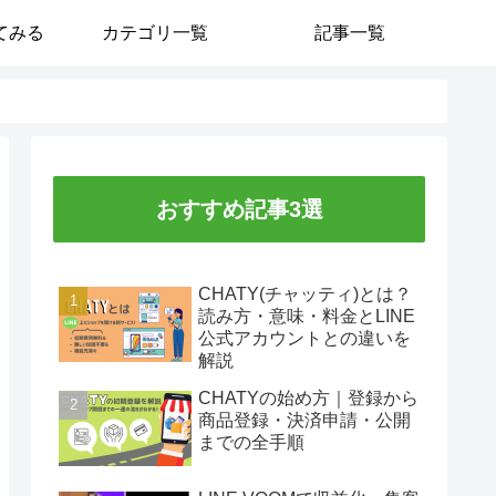
てみる
カテゴリ一覧
記事一覧
おすすめ記事3選
CHATY(チャッティ)とは？
読み方・意味・料金とLINE
公式アカウントとの違いを
解説
CHATYの始め方｜登録から
商品登録・決済申請・公開
までの全手順