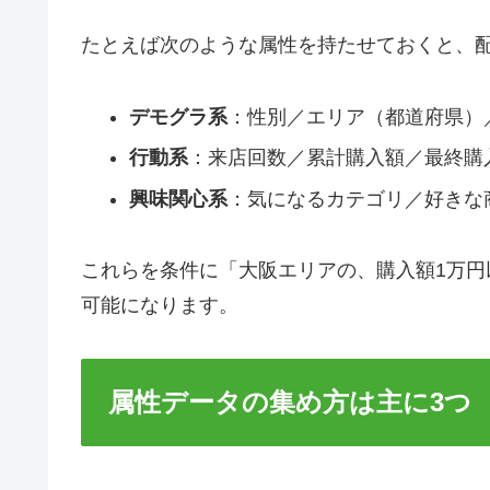
たとえば次のような属性を持たせておくと、
デモグラ系
：性別／エリア（都道府県）
行動系
：来店回数／累計購入額／最終購
興味関心系
：気になるカテゴリ／好きな
これらを条件に「大阪エリアの、購入額1万円
可能になります。
属性データの集め方は主に3つ