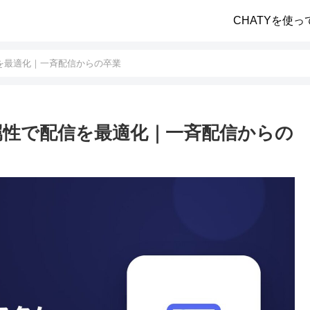
CHATYを使っ
信を最適化｜一斉配信からの卒業
ム属性で配信を最適化｜一斉配信からの