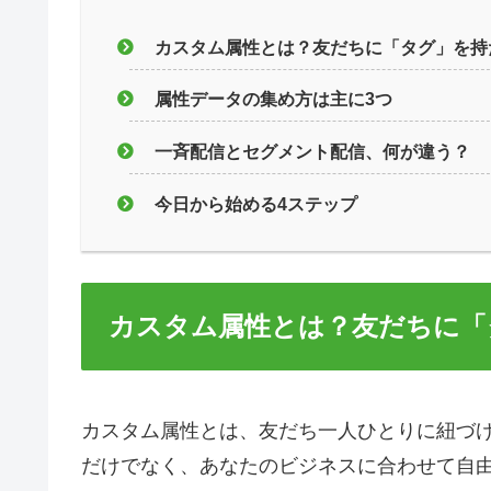
カスタム属性とは？友だちに「タグ」を持
属性データの集め方は主に3つ
一斉配信とセグメント配信、何が違う？
今日から始める4ステップ
カスタム属性とは？友だちに「
カスタム属性とは、友だち一人ひとりに紐づ
だけでなく、あなたのビジネスに合わせて自