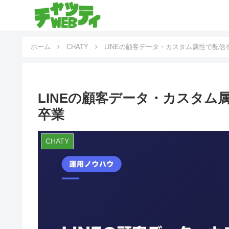
ホーム
CHATY
LINEの顧客データ・カスタム属性で配
LINEの顧客データ・カスタ
卒業
CHATY