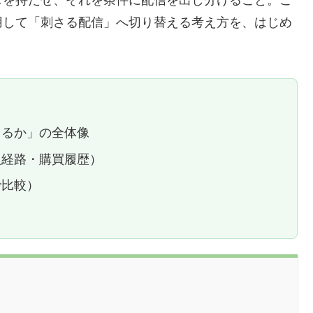
用して「刺さる配信」へ切り替える考え方を、はじめ
きるか」の全体像
入経路・購買履歴）
で比較）